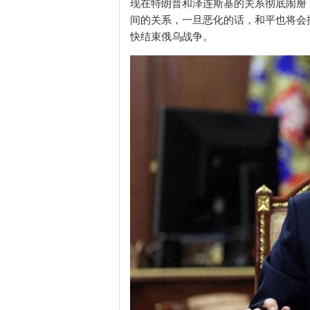
现在特朗普和泽连斯基的关系彻底闹掰
间的关系，一旦恶化的话，和平也将会
快结束俄乌战争。