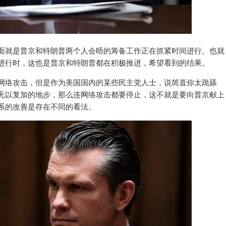
面就是普京和特朗普两个人会晤的筹备工作正在抓紧时间进行。也就
进行时，这也是普京和特朗普都在积极推进，希望看到的结果。
网络攻击，但是作为美国国内的某些民主党人士，说简直你太跪舔
无以复加的地步，那么连网络攻击都要停止，这不就是要向普京献上
系的改善是存在不同的看法。