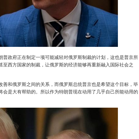
朗普政府正在制定一项可能减轻对俄罗斯制裁的计划，这也是普京所
甚至西方国家的制裁，让俄罗斯的经济能够再重新融入国际社会之
改善和俄罗斯之间的关系，而俄罗斯总统普京也是希望这个目标，毕
将会是大有帮助的。所以作为特朗普现在动用了几乎自己所能动用的