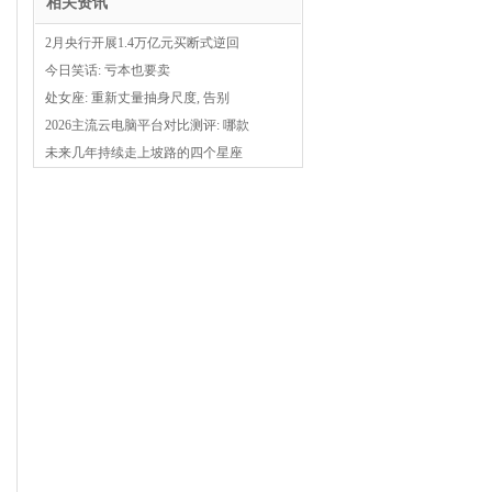
相关资讯
2月央行开展1.4万亿元买断式逆回
今日笑话: 亏本也要卖
处女座: 重新丈量抽身尺度, 告别
2026主流云电脑平台对比测评: 哪款
未来几年持续走上坡路的四个星座