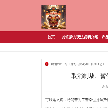
首页
抢庄牌九玩法说明介绍
产
你的位置：
抢庄牌九玩法说明
>
新闻动态
>
取消制裁、暂
发布日
可以这么说，特朗普为了普京也是煞费