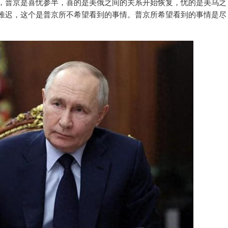
，普京是喜忧参半，喜的是美俄之间的关系开始恢复，忧的是美乌之
推迟，这个是普京所不希望看到的事情。普京所希望看到的事情是尽